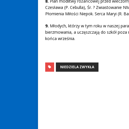
8.
Plan modlitwy różańcowej przed wieczornymi
Czesława (P. Cebulla), Śr. ? Zwiastowanie NMP
Płomienia Miłości Niepok. Serca Maryi (R. Ba
9.
Młodych, którzy w tym roku w naszej para
bierzmowania, a uczęszczają do szkół poza n
końca września.
NIEDZIELA ZWYKŁA