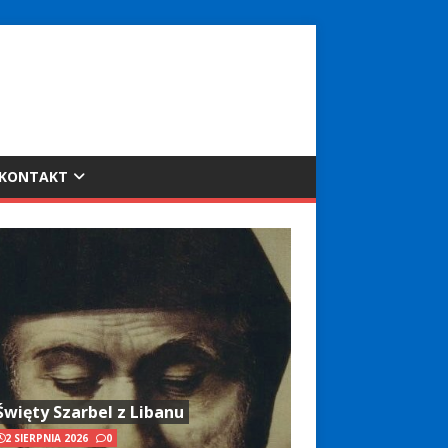
KONTAKT
Święty Szarbel z Libanu
2 SIERPNIA 2026
0