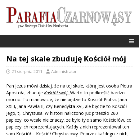
Na tej skale zbuduję Kościół mój
21 sierpnia 2011
Administrator
Pan Jezus mówi dzisiaj, że na tej skale, którą jest osoba Piotra
Apostoła, zbuduje
Kościół swój.
Warto to podkreślić bardzo
mocno. To mianowicie, że nie będzie to Kościół Piotra, Jana
XXIII, Jana Pawła II, czy Benedykta XVI, ale będzie to Kościół
Jego, tj. Chrystusa. W historii naliczono już przeszło 260
papieży, co wcale nie znaczy, że było tyle samo Kościołów, co
papieży ich reprezentujących. Każdy z nich reprezentował ten
sam Kościół – Kościół Chrystusowy. Poprzez każdego z nich,