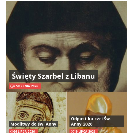
Święty Szarbel z Libanu
2 SIERPNIA 2026
Odpust ku czci Św.
Modlitwy do św. Anny
Anny 2026
26 LIPCA 2026
19 LIPCA 2026