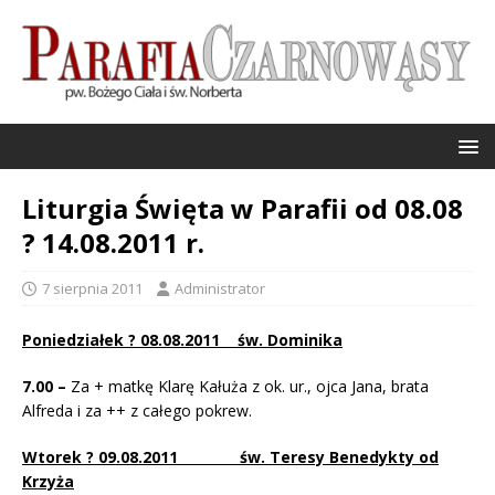
Liturgia Święta w Parafii od 08.08
? 14.08.2011 r.
7 sierpnia 2011
Administrator
Poniedziałek ? 08.08.2011 św. Dominika
7.00 –
Za + matkę Klarę Kałuża z ok. ur., ojca Jana, brata
Alfreda i za ++ z całego pokrew.
Wtorek ? 09.08.2011 św. Teresy Benedykty od
Krzyża