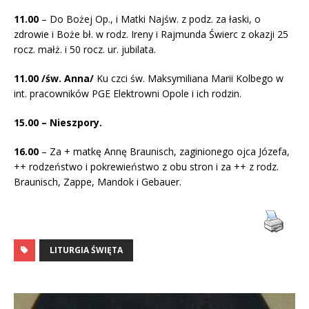
11.00
– Do Bożej Op., i Matki Najśw. z podz. za łaski, o
zdrowie i Boże bł. w rodz. Ireny i Rajmunda Świerc z okazji 25
rocz. małż. i 50 rocz. ur. jubilata.
11.00 /św. Anna/
Ku czci św. Maksymiliana Marii Kolbego w
int. pracowników PGE Elektrowni Opole i ich rodzin.
15.00 – Nieszpory.
16.00
– Za + matkę Annę Braunisch, zaginionego ojca Józefa,
++ rodzeństwo i pokrewieństwo z obu stron i za ++ z rodz.
Braunisch, Zappe, Mandok i Gebauer.
LITURGIA ŚWIĘTA