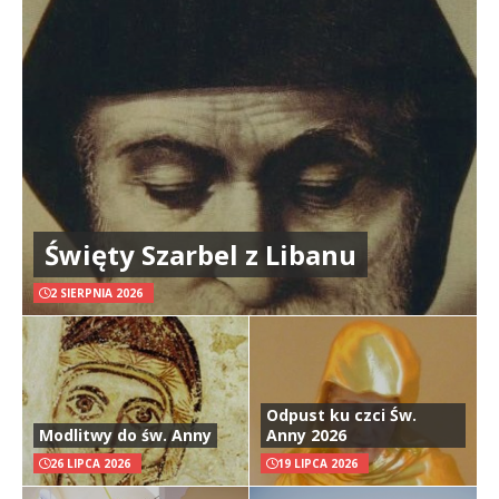
Święty Szarbel z Libanu
2 SIERPNIA 2026
Odpust ku czci Św.
Modlitwy do św. Anny
Anny 2026
26 LIPCA 2026
19 LIPCA 2026