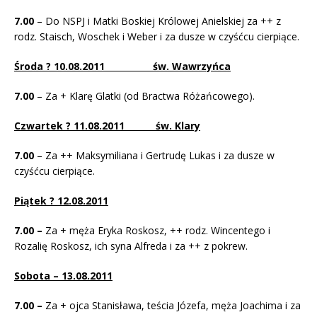
7.00
– Do NSPJ i Matki Boskiej Królowej Anielskiej za ++ z
rodz. Staisch, Woschek i Weber i za dusze w czyśćcu cierpiące.
Środa ? 10.08.2011 św. Wawrzyńca
7.00
– Za + Klarę Glatki (od Bractwa Różańcowego).
Czwartek ? 11.08.2011 św. Klary
7.00
– Za ++ Maksymiliana i Gertrudę Lukas i za dusze w
czyśćcu cierpiące.
Piątek ? 12.08.2011
7.00 –
Za + męża Eryka Roskosz, ++ rodz. Wincentego i
Rozalię Roskosz, ich syna Alfreda i za ++ z pokrew.
Sobota – 13.08.2011
7.00 –
Za + ojca Stanisława, teścia Józefa, męża Joachima i za