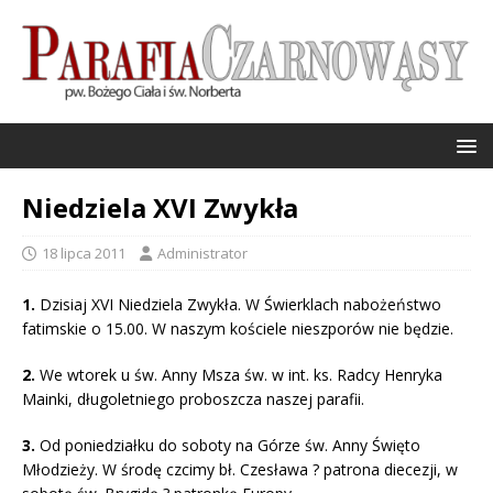
Niedziela XVI Zwykła
18 lipca 2011
Administrator
1.
Dzisiaj XVI Niedziela Zwykła. W Świerklach nabożeństwo
fatimskie o 15.00. W naszym kościele nieszporów nie będzie.
2.
We wtorek u św. Anny Msza św. w int. ks. Radcy Henryka
Mainki, długoletniego proboszcza naszej parafii.
3.
Od poniedziałku do soboty na Górze św. Anny Święto
Młodzieży. W środę czcimy bł. Czesława ? patrona diecezji, w