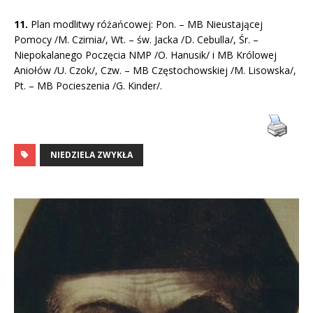
11.
Plan modlitwy różańcowej: Pon. – MB Nieustającej
Pomocy /M. Czirnia/, Wt. – św. Jacka /D. Cebulla/, Śr. –
Niepokalanego Poczęcia NMP /O. Hanusik/ i MB Królowej
Aniołów /U. Czok/, Czw. – MB Częstochowskiej /M. Lisowska/,
Pt. – MB Pocieszenia /G. Kinder/.
NIEDZIELA ZWYKŁA