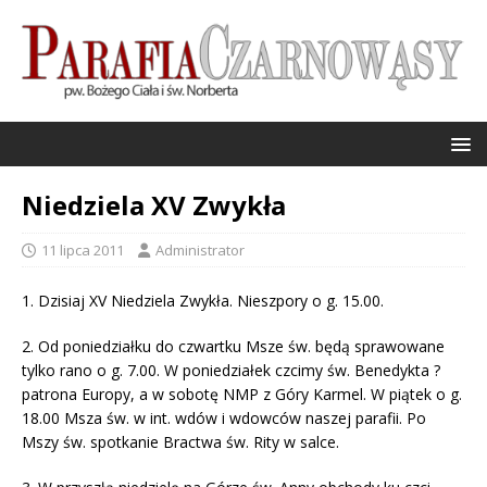
Niedziela XV Zwykła
11 lipca 2011
Administrator
1. Dzisiaj XV Niedziela Zwykła. Nieszpory o g. 15.00.
2. Od poniedziałku do czwartku Msze św. będą sprawowane
tylko rano o g. 7.00. W poniedziałek czcimy św. Benedykta ?
patrona Europy, a w sobotę NMP z Góry Karmel. W piątek o g.
18.00 Msza św. w int. wdów i wdowców naszej parafii. Po
Mszy św. spotkanie Bractwa św. Rity w salce.