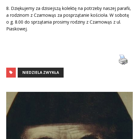
8. Dziękujemy za dzisiejszą kolektę na potrzeby naszej parafii,
a rodzinom z Czarnowąs za posprzątanie kościoła. W sobotę
o g. 8.00 do sprzątania prosimy rodziny z Czarnowąs z ul.
Piaskowej.
NIEDZIELA ZWYKŁA