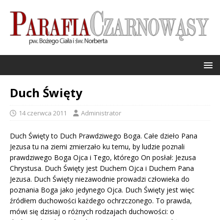
Duch Święty
14 czerwca 2011
Administrator
Duch Święty to Duch Prawdziwego Boga. Całe dzieło Pana
Jezusa tu na ziemi zmierzało ku temu, by ludzie poznali
prawdziwego Boga Ojca i Tego, którego On posłał: Jezusa
Chrystusa. Duch Święty jest Duchem Ojca i Duchem Pana
Jezusa. Duch Święty niezawodnie prowadzi człowieka do
poznania Boga jako jedynego Ojca. Duch Święty jest więc
źródłem duchowości każdego ochrzczonego. To prawda,
mówi się dzisiaj o różnych rodzajach duchowości: o