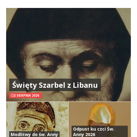
Święty Szarbel z Libanu
2 SIERPNIA 2026
Odpust ku czci Św.
Modlitwy do św. Anny
Anny 2026