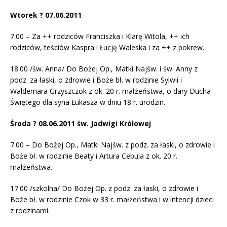
Wtorek ? 07.06.2011
7.00 – Za ++ rodziców Franciszka i Klarę Witola, ++ ich
rodziców, teściów Kaspra i Łucję Waleska i za ++ z pokrew.
18.00 /św. Anna/ Do Bożej Op., Matki Najśw. i św. Anny z
podz. za łaski, o zdrowie i Boże bł. w rodzinie Sylwii i
Waldemara Grzyszczok z ok. 20 r. małżeństwa, o dary Ducha
Świętego dla syna Łukasza w dniu 18 r. urodzin.
Środa ? 08.06.2011 św. Jadwigi Królowej
7.00 – Do Bożej Op., Matki Najśw. z podz. za łaski, o zdrowie i
Boże bł. w rodzinie Beaty i Artura Cebula z ok. 20 r.
małżeństwa.
17.00 /szkolna/ Do Bożej Op. z podz. za łaski, o zdrowie i
Boże bł. w rodzinie Czok w 33 r. małżeństwa i w intencji dzieci
z rodzinami.