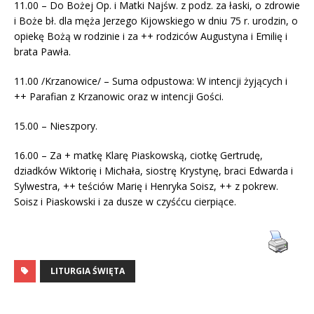
11.00 – Do Bożej Op. i Matki Najśw. z podz. za łaski, o zdrowie
i Boże bł. dla męża Jerzego Kijowskiego w dniu 75 r. urodzin, o
opiekę Bożą w rodzinie i za ++ rodziców Augustyna i Emilię i
brata Pawła.
11.00 /Krzanowice/ – Suma odpustowa: W intencji żyjących i
++ Parafian z Krzanowic oraz w intencji Gości.
15.00 – Nieszpory.
16.00 – Za + matkę Klarę Piaskowską, ciotkę Gertrudę,
dziadków Wiktorię i Michała, siostrę Krystynę, braci Edwarda i
Sylwestra, ++ teściów Marię i Henryka Soisz, ++ z pokrew.
Soisz i Piaskowski i za dusze w czyśćcu cierpiące.
LITURGIA ŚWIĘTA