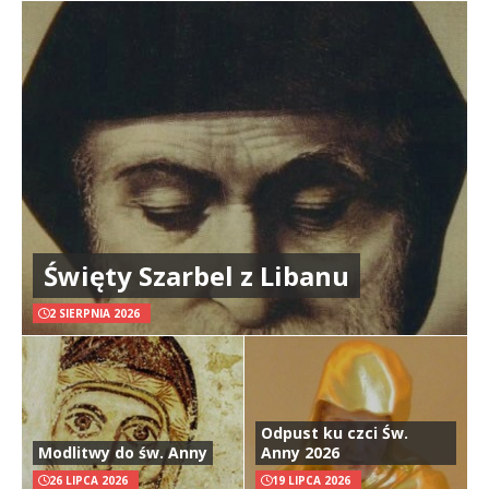
Święty Szarbel z Libanu
2 SIERPNIA 2026
Odpust ku czci Św.
Modlitwy do św. Anny
Anny 2026
26 LIPCA 2026
19 LIPCA 2026