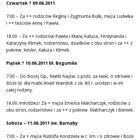
Czwartek ? 09.06.2011
7.00 – Za ++ rodziców Reginę i Zygmunta Bulik, męża Ludwika
i ++ teściów Annę i Pawła.
18.00 – Za ++ rodziców Pawła i Marię Kałuża, Ferdynanda i
Katarzynę Klimek, rodzeństwo, dziadków z obu stron i za ++ z
pokrew. Kesler, Kałuża i Klimek.
Piątek ? 10.06.2011 bł. Bogumiła
7.00 – Do Bożej Op., Matki Najśw. z podz. za łaski, o zdrowie i
Boże bł. dla matki Anieli Waindok z ok. 80 r. urodzin i w int.
całej rodziny.
18.00 /młodzież/ Za + męża Ernesta Malcharczyk, rodziców z
obu stron, rodzeństwo i za ++ z pokrew. Malcharczyk i Bieniek.
Sobota – 11.06.2011 św. Barnaby
7.00 – Za + męża Rudolfa Kondziela w r. śm. i o zdrowie i Boże