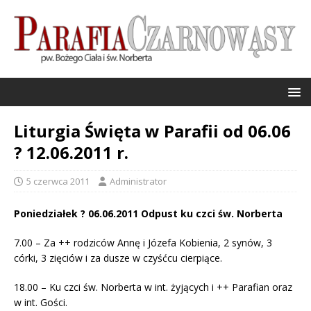
Liturgia Święta w Parafii od 06.06
? 12.06.2011 r.
5 czerwca 2011
Administrator
Poniedziałek ? 06.06.2011 Odpust ku czci św. Norberta
7.00 – Za ++ rodziców Annę i Józefa Kobienia, 2 synów, 3
córki, 3 zięciów i za dusze w czyśćcu cierpiące.
18.00 – Ku czci św. Norberta w int. żyjących i ++ Parafian oraz
w int. Gości.