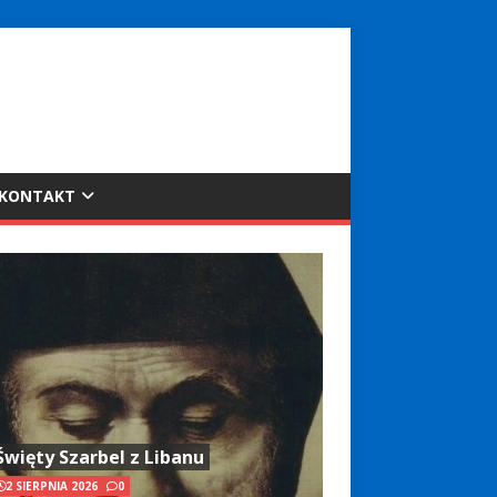
KONTAKT
Święty Szarbel z Libanu
2 SIERPNIA 2026
0