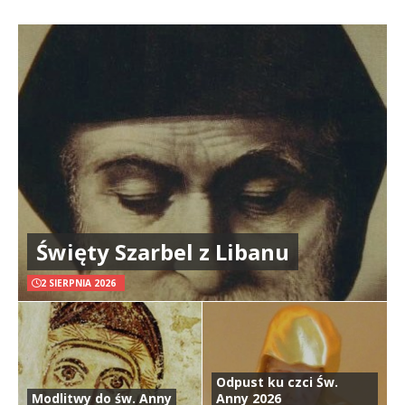
Święty Szarbel z Libanu
2 SIERPNIA 2026
Odpust ku czci Św.
Modlitwy do św. Anny
Anny 2026