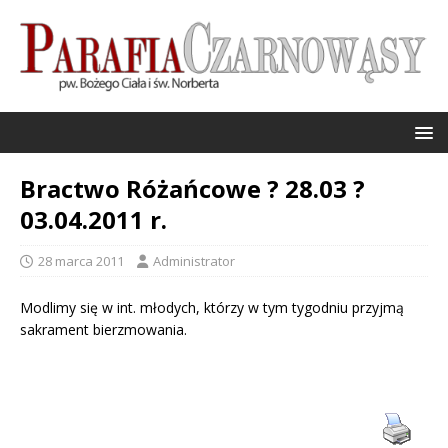
Bractwo Różańcowe ? 28.03 ?
03.04.2011 r.
28 marca 2011
Administrator
Modlimy się w int. młodych, którzy w tym tygodniu przyjmą
sakrament bierzmowania.