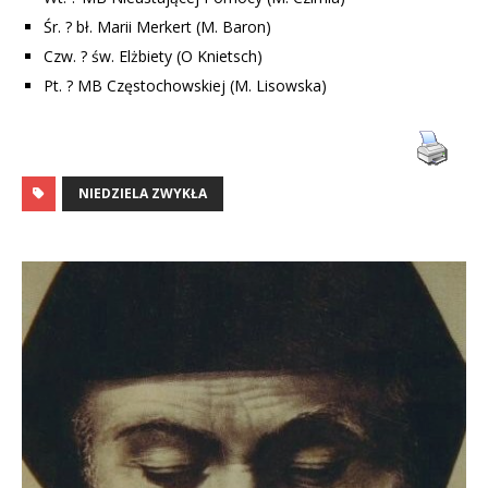
Śr. ? bł. Marii Merkert (M. Baron)
Czw. ? św. Elżbiety (O Knietsch)
Pt. ? MB Częstochowskiej (M. Lisowska)
NIEDZIELA ZWYKŁA