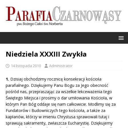
Niedziela XXXIII Zwykła
14 listopada 2010
Administrator
1.
Dzisiaj obchodzimy rocznicę konsekracji kościoła
parafialnego. Dziękujemy Panu Bogu za Jego obecność
pośród nas, przepraszając za wszelkie lekceważenia tego
Świętego Miejsca i prosimy o dar umiłowania Kościoła, w
którym Pan Bóg oddaje się nam całkowicie. Modlimy się za
Fundatorów i Budowniczych tego kościoła, a także za
kapłanów, którzy w imieniu Chrystusa sprawowali tutaj i
sprawują sakramenty, zwłaszcza Eucharystię. Dziękujemy