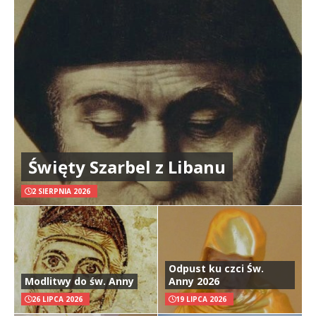
Święty Szarbel z Libanu
2 SIERPNIA 2026
Odpust ku czci Św.
Modlitwy do św. Anny
Anny 2026
26 LIPCA 2026
19 LIPCA 2026