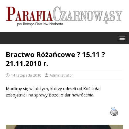
Bractwo Różańcowe ? 15.11 ?
21.11.2010 r.
14 listopada 2010
Administrator
Modlimy się w int. tych, którzy odeszli od Kościoła i
zobojętnieli na sprawy Boże, o dar nawrócenia.