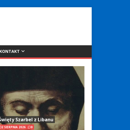
KONTAKT
Święty Szarbel z Libanu
2 SIERPNIA 2026
0