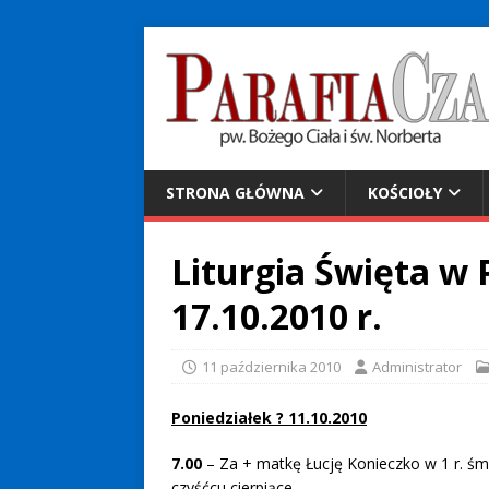
STRONA GŁÓWNA
KOŚCIOŁY
Liturgia Święta w P
17.10.2010 r.
11 października 2010
Administrator
Poniedziałek ? 11.10.2010
7.00
– Za + matkę Łucję Konieczko w 1 r. śm.
czyśćcu cierpiące.