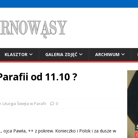
KLASZTOR
GALERIA ZDJĘĆ
ARCHIWUM
arafii od 11.10 ?
Liturgia Święta w Parafii
0
, ojca Pawła, ++ z pokrew. Konieczko i Polok i za dusze w