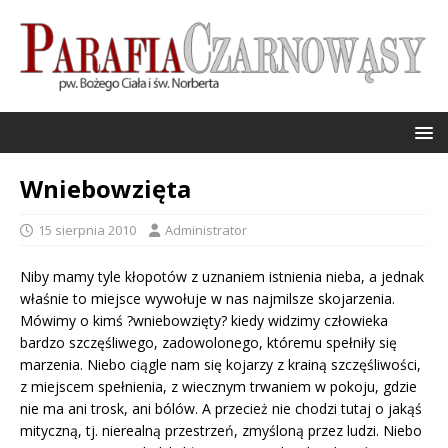
Wniebowzięta
15 sierpnia 2010
Administrator
Niby mamy tyle kłopotów z uznaniem istnienia nieba, a jednak
właśnie to miejsce wywołuje w nas najmilsze skojarzenia.
Mówimy o kimś ?wniebowzięty? kiedy widzimy człowieka
bardzo szczęśliwego, zadowolonego, któremu spełniły się
marzenia. Niebo ciągle nam się kojarzy z krainą szczęśliwości,
z miejscem spełnienia, z wiecznym trwaniem w pokoju, gdzie
nie ma ani trosk, ani bólów. A przecież nie chodzi tutaj o jakąś
mityczną, tj. nierealną przestrzeń, zmyśloną przez ludzi. Niebo