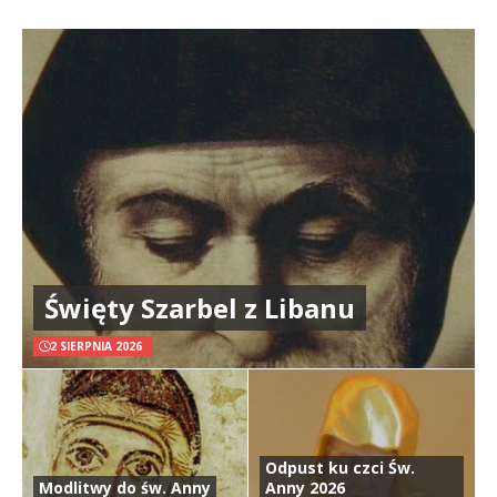
Święty Szarbel z Libanu
2 SIERPNIA 2026
Odpust ku czci Św.
Modlitwy do św. Anny
Anny 2026