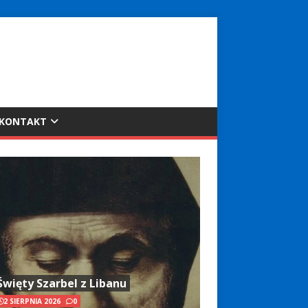
KONTAKT
Święty Szarbel z Libanu
2 SIERPNIA 2026
0