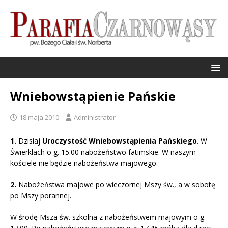
Wniebowstąpienie Pańskie
18 maja 2010
Administrator
1.
Dzisiaj
Uroczystość Wniebowstąpienia Pańskiego
. W
Świerklach o g. 15.00 nabożeństwo fatimskie. W naszym
kościele nie będzie nabożeństwa majowego.
2.
Nabożeństwa majowe po wieczornej Mszy św., a w sobotę
po Mszy porannej.
W środę Msza św. szkolna z nabożeństwem majowym o g.