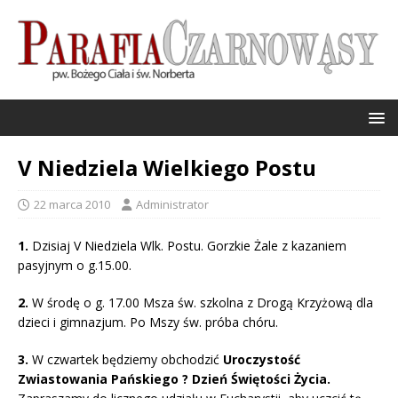
V Niedziela Wielkiego Postu
22 marca 2010
Administrator
1.
Dzisiaj V Niedziela Wlk. Postu. Gorzkie Żale z kazaniem
pasyjnym o g.15.00.
2.
W środę o g. 17.00 Msza św. szkolna z Drogą Krzyżową dla
dzieci i gimnazjum. Po Mszy św. próba chóru.
3.
W czwartek będziemy obchodzić
Uroczystość
Zwiastowania Pańskiego ? Dzień Świętości Życia.