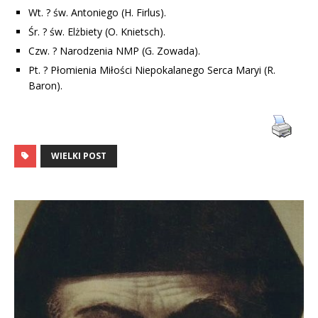
Wt. ? św. Antoniego (H. Firlus).
Śr. ? św. Elżbiety (O. Knietsch).
Czw. ? Narodzenia NMP (G. Zowada).
Pt. ? Płomienia Miłości Niepokalanego Serca Maryi (R.
Baron).
WIELKI POST