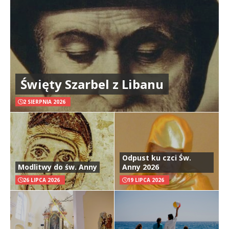
Święty Szarbel z Libanu
2 SIERPNIA 2026
Odpust ku czci Św.
Modlitwy do św. Anny
Anny 2026
26 LIPCA 2026
19 LIPCA 2026