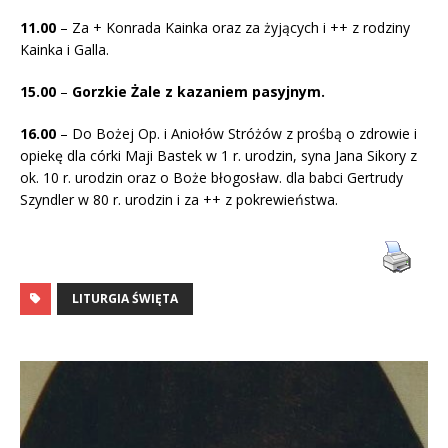
11.00
– Za + Konrada Kainka oraz za żyjących i ++ z rodziny
Kainka i Galla.
15.00
–
Gorzkie Żale z kazaniem pasyjnym.
16.00
– Do Bożej Op. i Aniołów Stróżów z prośbą o zdrowie i
opiekę dla córki Maji Bastek w 1 r. urodzin, syna Jana Sikory z
ok. 10 r. urodzin oraz o Boże błogosław. dla babci Gertrudy
Szyndler w 80 r. urodzin i za ++ z pokrewieństwa.
LITURGIA ŚWIĘTA