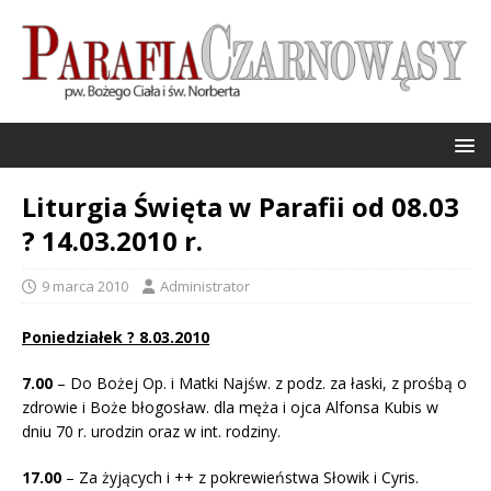
Liturgia Święta w Parafii od 08.03
? 14.03.2010 r.
9 marca 2010
Administrator
Poniedziałek ? 8.03.2010
7.00
– Do Bożej Op. i Matki Najśw. z podz. za łaski, z prośbą o
zdrowie i Boże błogosław. dla męża i ojca Alfonsa Kubis w
dniu 70 r. urodzin oraz w int. rodziny.
17.00
– Za żyjących i ++ z pokrewieństwa Słowik i Cyris.