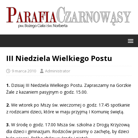
III Niedziela Wielkiego Postu
9 marca 2010
Administrator
1.
Dzisiaj III Niedziela Wielkiego Postu. Zapraszamy na Gorzkie
Żale z kazaniem pasyjnym o godz. 15.00.
2.
We wtorek po Mszy św. wieczornej o godz. 17.45 spotkanie
z rodzicami dzieci, które w maju przyjmą I Komunię świętą.
3.
W środę o godz. 17.00 Msza św. szkolna z Drogą Krzyżową
dla dzieci i gimnazjum. Rodziców prosimy o zachętę, by dzieci