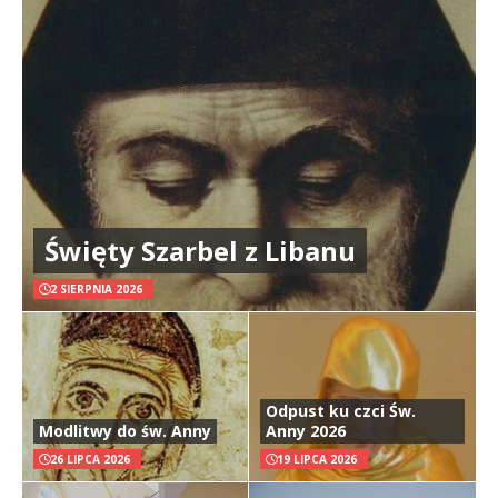
Święty Szarbel z Libanu
2 SIERPNIA 2026
Odpust ku czci Św.
Modlitwy do św. Anny
Anny 2026
26 LIPCA 2026
19 LIPCA 2026