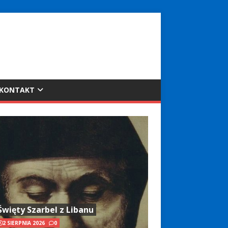
KONTAKT
Święty Szarbel z Libanu
2 SIERPNIA 2026
0