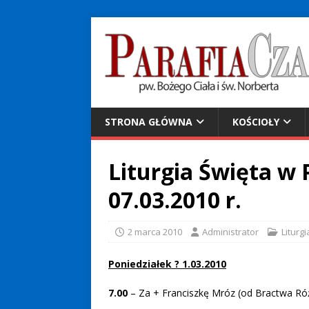
STRONA GŁÓWNA
KOŚCIOŁY
Liturgia Święta w P
07.03.2010 r.
2 marca 2010
Administrator
Liturgi
Poniedziałek ? 1.03.2010
7.00
– Za + Franciszkę Mróz (od Bractwa Róż