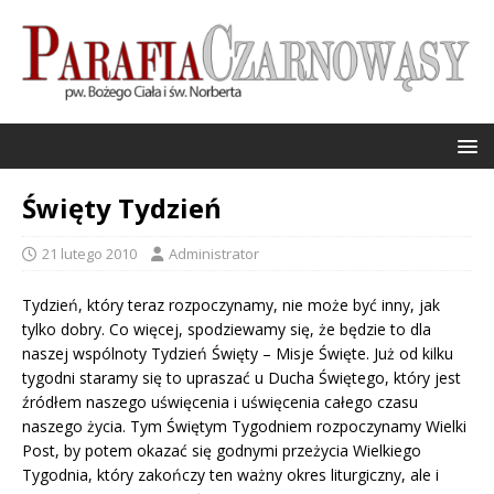
Święty Tydzień
21 lutego 2010
Administrator
Tydzień, który teraz rozpoczynamy, nie może być inny, jak
tylko dobry. Co więcej, spodziewamy się, że będzie to dla
naszej wspólnoty Tydzień Święty – Misje Święte. Już od kilku
tygodni staramy się to upraszać u Ducha Świętego, który jest
źródłem naszego uświęcenia i uświęcenia całego czasu
naszego życia. Tym Świętym Tygodniem rozpoczynamy Wielki
Post, by potem okazać się godnymi przeżycia Wielkiego
Tygodnia, który zakończy ten ważny okres liturgiczny, ale i