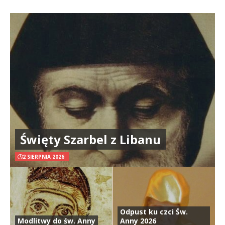
Święty Szarbel z Libanu
2 SIERPNIA 2026
Odpust ku czci Św.
Modlitwy do św. Anny
Anny 2026