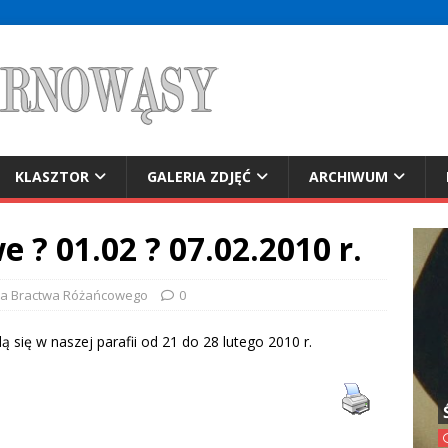
KLASZTOR
GALERIA ZDJĘĆ
ARCHIWUM
? 01.02 ? 07.02.2010 r.
cja Bractwa Różańcowego
0
ą się w naszej parafii od 21 do 28 lutego 2010 r.