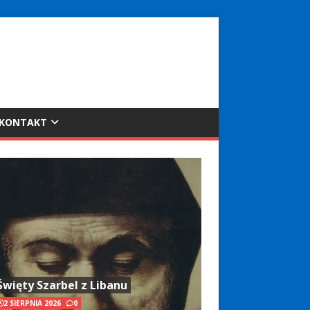
KONTAKT
Święty Szarbel z Libanu
2 SIERPNIA 2026
0