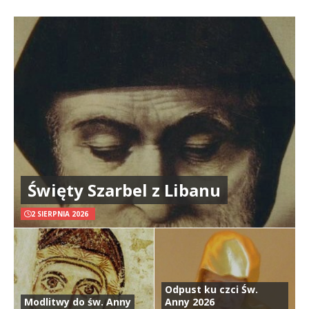
Święty Szarbel z Libanu
2 SIERPNIA 2026
Odpust ku czci Św.
Modlitwy do św. Anny
Anny 2026