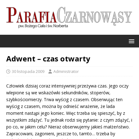
Adwent – czas otwarty
30 listopada 2009
Administrator
Człowiek dzisiaj coraz intensywniej przeżywa czas. Jego oczy
wlepione są we wskazówki sekundników, stoperów,
szybkościomierzy. Trwa wyścig z czasem. Obserwując ten
wyścig z czasem, można by odnieść wrażenie, że lada
moment nastąpi jego koniec. Więc trzeba się spieszyć, by z
wszystkim zdążyć. Tu jednak rodzi się pytanie: z czym zdążyć, i
po co, w jakim celu? Nieraz obserwujemy jakieś małżeństwo.
Zapracowani, zagonieni, jeszcze to, tamto… trzeba by