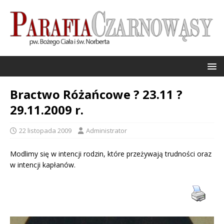
Bractwo Różańcowe ? 23.11 ?
29.11.2009 r.
22 listopada 2009
Administrator
Modlimy się w intencji rodzin, które przeżywają trudności oraz
w intencji kapłanów.