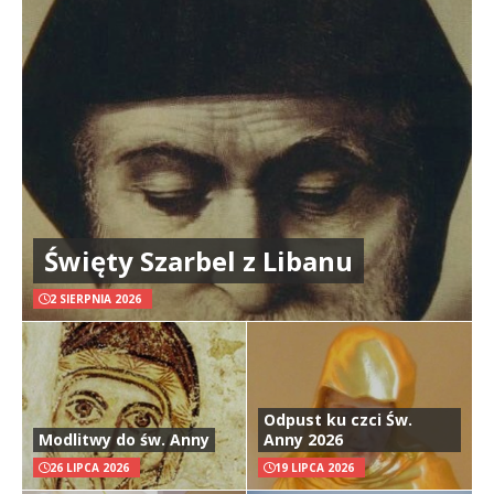
Święty Szarbel z Libanu
2 SIERPNIA 2026
Odpust ku czci Św.
Modlitwy do św. Anny
Anny 2026
26 LIPCA 2026
19 LIPCA 2026