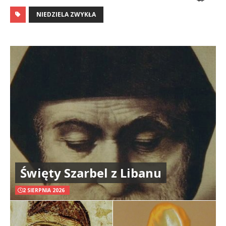
NIEDZIELA ZWYKŁA
Święty Szarbel z Libanu
2 SIERPNIA 2026