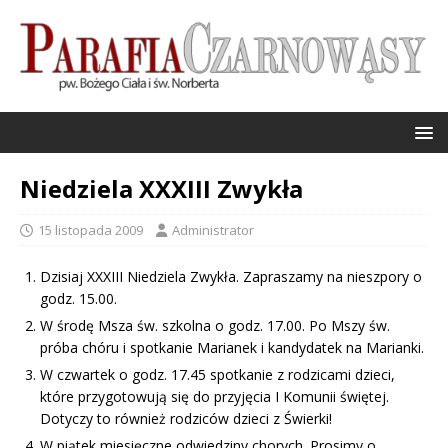
Niedziela XXXIII Zwykła
15 listopada 2009
Administrator
Dzisiaj XXXIII Niedziela Zwykła. Zapraszamy na nieszpory o
godz. 15.00.
W środę Msza św. szkolna o godz. 17.00. Po Mszy św.
próba chóru i spotkanie Marianek i kandydatek na Marianki.
W czwartek o godz. 17.45 spotkanie z rodzicami dzieci,
które przygotowują się do przyjęcia I Komunii świętej.
Dotyczy to również rodziców dzieci z Świerki!
W piątek miesięczne odwiedziny chorych. Prosimy o