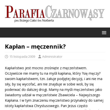
Kapłan – męczennik?
15 listopada 2009
Administrator
Kapłaństwo jest mocno zrośnięte z męczeństwem.
Oczywiście nie mamy tu na myśli kapłana, który ?się męczy?
swoim kapłaństwem, tzn. żałuje podjętej decyzji, i ani nie ma
siły, by się wycofać, ani nie znajduje w sobie woli, by się
poderwać do dalszej drogi. Mamy na myśli męczeństwo jako
świadomy udział w męczeństwie Zbawiciela – Najwyższego
Kapłana. I w tym znaczeniu męczeństwo przynależy do samej
istoty kapłaństwa Chrystusowego. Pan Jezus często