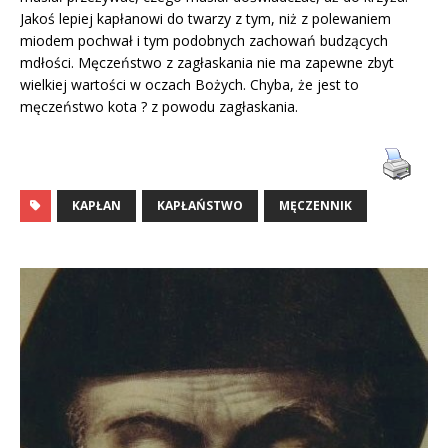
Jakoś lepiej kapłanowi do twarzy z tym, niż z polewaniem
miodem pochwał i tym podobnych zachowań budzących
mdłości. Męczeństwo z zagłaskania nie ma zapewne zbyt
wielkiej wartości w oczach Bożych. Chyba, że jest to
męczeństwo kota ? z powodu zagłaskania.
KAPŁAN
KAPŁAŃSTWO
MĘCZENNIK