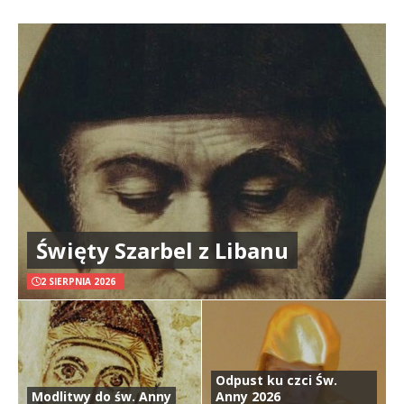
Święty Szarbel z Libanu
2 SIERPNIA 2026
Odpust ku czci Św.
Modlitwy do św. Anny
Anny 2026