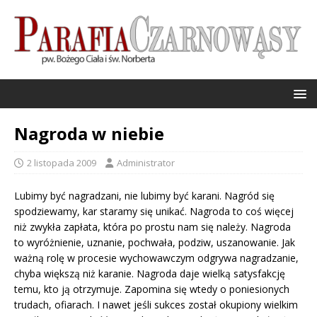
Nagroda w niebie
2 listopada 2009
Administrator
Lubimy być nagradzani, nie lubimy być karani. Nagród się
spodziewamy, kar staramy się unikać. Nagroda to coś więcej
niż zwykła zapłata, która po prostu nam się należy. Nagroda
to wyróżnienie, uznanie, pochwała, podziw, uszanowanie. Jak
ważną rolę w procesie wychowawczym odgrywa nagradzanie,
chyba większą niż karanie. Nagroda daje wielką satysfakcję
temu, kto ją otrzymuje. Zapomina się wtedy o poniesionych
trudach, ofiarach. I nawet jeśli sukces został okupiony wielkim