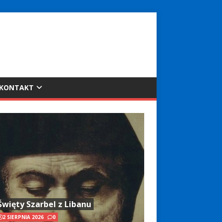
KONTAKT
Święty Szarbel z Libanu
2 SIERPNIA 2026
0