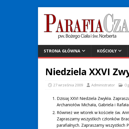
STRONA GŁÓWNA
KOŚCIOŁY
Niedziela XXVI Zw
27 września 2009
Administrator
Og
Dzisiaj XXVI Niedziela Zwykła. Zapras
Archaniołów Michała, Gabriela i Rafała
Również we wtorek w kościele św. Ann
Zapraszamy wszystkich członków Bract
parafialnych. Zapraszamy wszystkich P