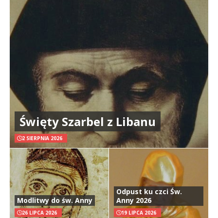
Święty Szarbel z Libanu
2 SIERPNIA 2026
Odpust ku czci Św.
Modlitwy do św. Anny
Anny 2026
26 LIPCA 2026
19 LIPCA 2026