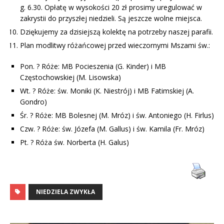
g. 6.30. Opłatę w wysokości 20 zł prosimy uregulować w
zakrystii do przyszłej niedzieli. Są jeszcze wolne miejsca.
Dziękujemy za dzisiejszą kolektę na potrzeby naszej parafii.
Plan modlitwy różańcowej przed wieczornymi Mszami św.:
Pon. ? Róże: MB Pocieszenia (G. Kinder) i MB
Częstochowskiej (M. Lisowska)
Wt. ? Róże: św. Moniki (K. Niestrój) i MB Fatimskiej (A.
Gondro)
Śr. ? Róże: MB Bolesnej (M. Mróz) i św. Antoniego (H. Firlus)
Czw. ? Róże: św. Józefa (M. Gallus) i św. Kamila (Fr. Mróz)
Pt. ? Róża św. Norberta (H. Galus)
NIEDZIELA ZWYKŁA