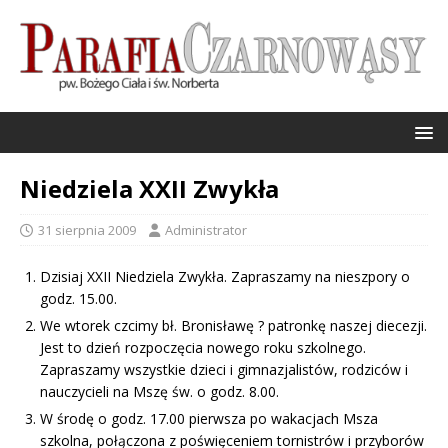
Niedziela XXII Zwykła
31 sierpnia 2009
Administrator
Dzisiaj XXII Niedziela Zwykła. Zapraszamy na nieszpory o
godz. 15.00.
We wtorek czcimy bł. Bronisławę ? patronkę naszej diecezji.
Jest to dzień rozpoczęcia nowego roku szkolnego.
Zapraszamy wszystkie dzieci i gimnazjalistów, rodziców i
nauczycieli na Mszę św. o godz. 8.00.
W środę o godz. 17.00 pierwsza po wakacjach Msza
szkolna, połączona z poświęceniem tornistrów i przyborów