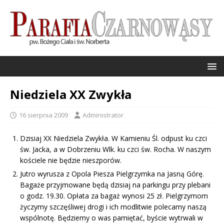
Niedziela XX Zwykła
16 sierpnia 2009
Administrator
Dzisiaj XX Niedziela Zwykła. W Kamieniu Śl. odpust ku czci
św. Jacka, a w Dobrzeniu Wlk. ku czci św. Rocha. W naszym
kościele nie będzie nieszporów.
Jutro wyrusza z Opola Piesza Pielgrzymka na Jasną Górę.
Bagaże przyjmowane będą dzisiaj na parkingu przy plebani
o godz. 19.30. Opłata za bagaż wynosi 25 zł. Pielgrzymom
życzymy szczęśliwej drogi i ich modlitwie polecamy naszą
wspólnotę. Będziemy o was pamiętać, byście wytrwali w