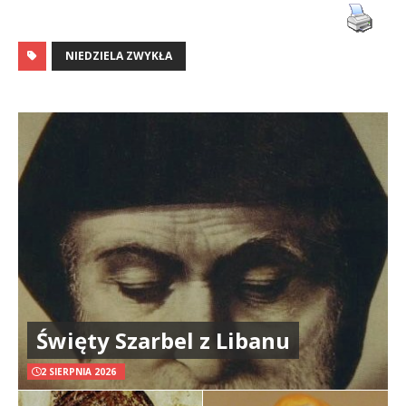
NIEDZIELA ZWYKŁA
Święty Szarbel z Libanu
2 SIERPNIA 2026