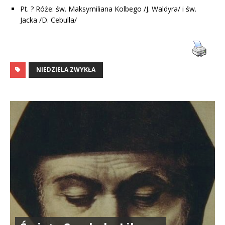
Pt. ? Róże: św. Maksymiliana Kolbego /J. Waldyra/ i św.
Jacka /D. Cebulla/
NIEDZIELA ZWYKŁA