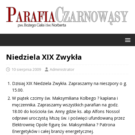
Niedziela XIX Zwykła
10 sierpnia 2009
Administrator
Dzisiaj XIX Niedziela Zwykła. Zapraszamy na nieszpory o g.
15.00.
W piątek czcimy św. Maksymiliana Kolbego ? kapłana i
męczennika. Zapraszamy wszystkich parafian na godz.
18.00 do kościoła św. Anny gdzie ks. abp Alfons Nossol
odprawi uroczystą Mszę św. i poświęci ufundowaną przez
Elektrownię Opole figurę św. Maksymiliana ? Patrona
Energetyków i całej branży energetycznej.