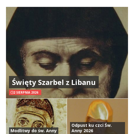
Święty Szarbel z Libanu
2 SIERPNIA 2026
Odpust ku czci Św.
Modlitwy do św. Anny
Anny 2026