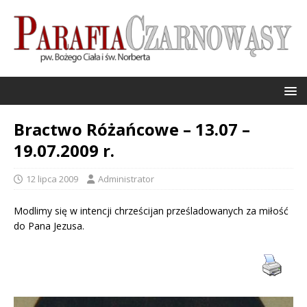
Bractwo Różańcowe – 13.07 –
19.07.2009 r.
12 lipca 2009
Administrator
Modlimy się w intencji chrześcijan prześladowanych za miłość
do Pana Jezusa.