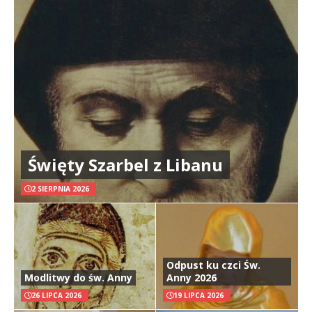
Święty Szarbel z Libanu
2 SIERPNIA 2026
Odpust ku czci Św.
Modlitwy do św. Anny
Anny 2026
26 LIPCA 2026
19 LIPCA 2026