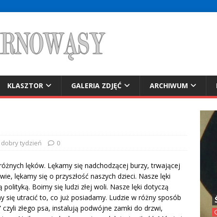
KLASZTOR
GALERIA ZDJĘĆ
ARCHIWUM
 dobry tydzień
0
żnych lęków. Lękamy się nadchodzącej burzy, trwającej
wie, lękamy się o przyszłość naszych dzieci. Nasze lęki
polityką. Boimy się ludzi złej woli. Nasze lęki dotyczą
y się utracić to, co już posiadamy. Ludzie w różny sposób
 czyli złego psa, instalują podwójne zamki do drzwi,