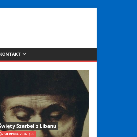
KONTAKT
Święty Szarbel z Libanu
2 SIERPNIA 2026
0