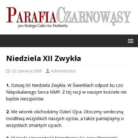
Niedziela XII Zwykła
22 czerwca 2009
Administrator
1.
Dzisiaj XII Niedziela Zwykła. W Świerklach odpust ku czci
Niepokalanego Serca NMP. Z tej racji w naszym kościele nie
będzie nieszporów.
2.
We wtorek obchodzimy Dzień Ojca. Otoczmy serdeczną
modlitwą wszystkich naszych ojców, a także pamiętajmy o
wszystkich zmarłych ojcach.