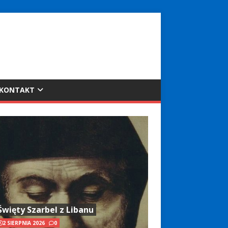
KONTAKT
Święty Szarbel z Libanu
2 SIERPNIA 2026
0