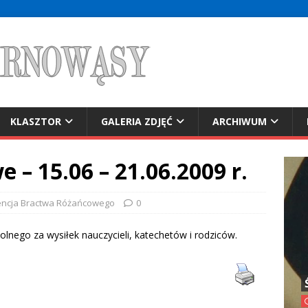
KLASZTOR
GALERIA ZDJĘĆ
ARCHIWUM
– 15.06 – 21.06.2009 r.
encja Bractwa Różańcowego
0
olnego za wysiłek nauczycieli, katechetów i rodziców.