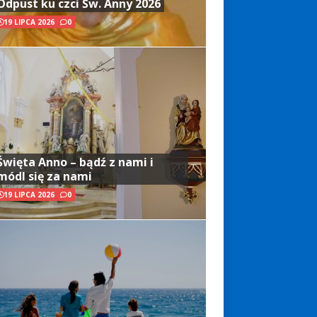
Odpust ku czci Św. Anny 2026
19 LIPCA 2026
0
Święta Anno – bądź z nami i
módl się za nami
19 LIPCA 2026
0