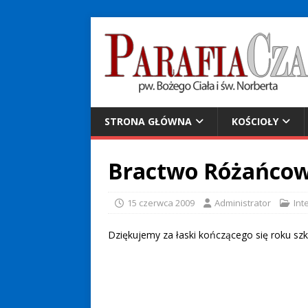
STRONA GŁÓWNA
KOŚCIOŁY
Bractwo Różańcowe 
15 czerwca 2009
Administrator
Int
Dziękujemy za łaski kończącego się roku szk