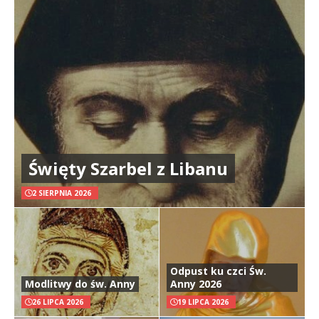
Święty Szarbel z Libanu
2 SIERPNIA 2026
Odpust ku czci Św.
Modlitwy do św. Anny
Anny 2026
26 LIPCA 2026
19 LIPCA 2026