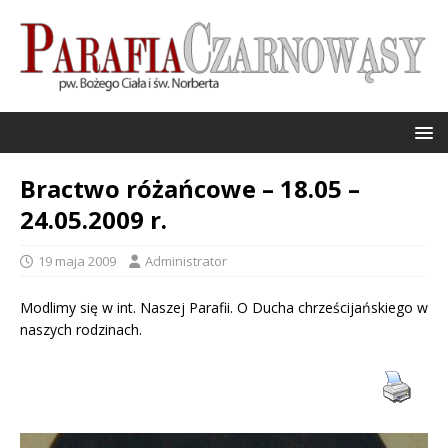
Bractwo różańcowe – 18.05 –
24.05.2009 r.
19 maja 2009
Administrator
Modlimy się w int. Naszej Parafii. O Ducha chrześcijańskiego w
naszych rodzinach.