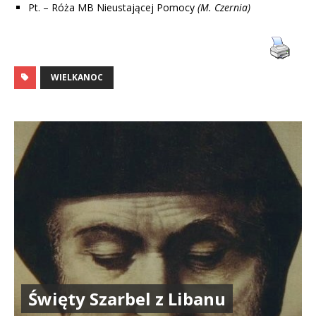
Pt. – Róża MB Nieustającej Pomocy
(M. Czernia)
WIELKANOC
Święty Szarbel z Libanu