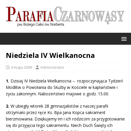
Niedziela IV Wielkanocna
4 maja 2009
Administrator
1.
Dzisiaj IV Niedziela Wielkanocna – rozpoczynająca Tydzień
Modlitw o Powołania do Służby w Kościele w kapłaństwie i
życiu zakonnym. Nabożeństwo majowe o godz. 15.00.
2.
W ubiegły wtorek 28 gimnazjalistów z naszej parafii
otrzymało przez ręce Ks. Bpa Jana Kopca sakrament
bierzmowania. Dziękujemy im i ich rodzicom za przygotowanie
się do przyjęcia tego sakramentu. Niech Duch Święty ich