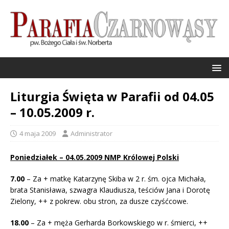
Liturgia Święta w Parafii od 04.05
– 10.05.2009 r.
4 maja 2009
Administrator
Poniedziałek – 04.05.2009 NMP Królowej Polski
7.00
– Za + matkę Katarzynę Skiba w 2 r. śm. ojca Michała,
brata Stanisława, szwagra Klaudiusza, teściów Jana i Dorotę
Zielony, ++ z pokrew. obu stron, za dusze czyśćcowe.
18.00
– Za + męża Gerharda Borkowskiego w r. śmierci, ++