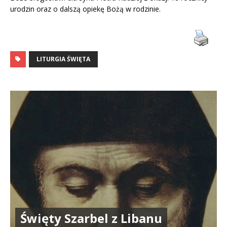
urodzin oraz o dalszą opiekę Bożą w rodzinie.
LITURGIA ŚWIĘTA
Święty Szarbel z Libanu