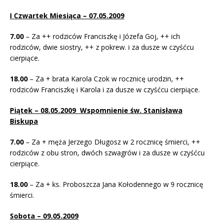
I Czwartek Miesiąca – 07.05.2009
7.00
– Za ++ rodziców Franciszkę i Józefa Goj, ++ ich
rodziców, dwie siostry, ++ z pokrew. i za dusze w czyśćcu
cierpiące.
18.00
– Za + brata Karola Czok w rocznicę urodzin, ++
rodziców Franciszkę i Karola i za dusze w czyśćcu cierpiące.
Piątek – 08.05.2009 Wspomnienie św. Stanisława
Biskupa
7.00
– Za + męża Jerzego Długosz w 2 rocznicę śmierci, ++
rodziców z obu stron, dwóch szwagrów i za dusze w czyśćcu
cierpiące.
18.00
– Za + ks. Proboszcza Jana Kołodennego w 9 rocznicę
śmierci.
Sobota – 09.05.2009