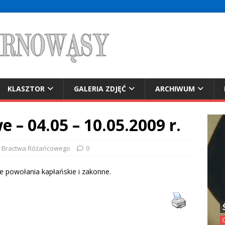
KLASZTOR
GALERIA ZDJĘĆ
ARCHIWUM
– 04.05 – 10.05.2009 r.
a Bractwa Różańcowego
0
e powołania kapłańskie i zakonne.