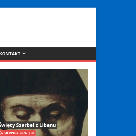
KONTAKT
Święty Szarbel z Libanu
2 SIERPNIA 2026
0