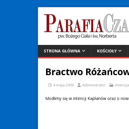
STRONA GŁÓWNA
KOŚCIOŁY
Bractwo Różańcowe 
4 maja 2009
Administrator
Intencj
Modlimy się w intencji Kapłanów oraz o now