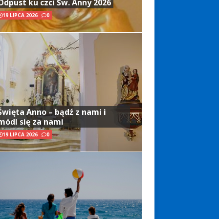
Odpust ku czci Św. Anny 2026
19 LIPCA 2026
0
Święta Anno – bądź z nami i
módl się za nami
19 LIPCA 2026
0