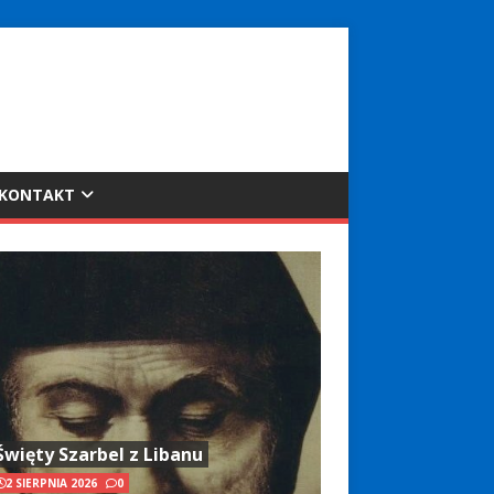
KONTAKT
Święty Szarbel z Libanu
2 SIERPNIA 2026
0