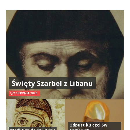
Święty Szarbel z Libanu
2 SIERPNIA 2026
Odpust ku czci Św.