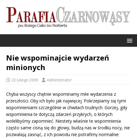
Nie wspominajcie wydarzeń
minionych
22 lutego 2009
Administrator
Chyba wszyscy chętnie wspominamy miłe wydarzenia z
przeszłości. Oby ich było jak najwięcej. Pokrzepiamy się tymi
wspomnieniami szczególnie w chwilach trudnych. Gorzej, gdy
wspomnienia te dotyczą zdarzeń przykrych, o których
wolelibyśmy zapomnieć. Niestety właśnie te wspomnienia
często same cisną się do głowy, budzą nas w środku nocy, nie
pozwalają zasnąć, z ich powodu nie potrafimy normalnie