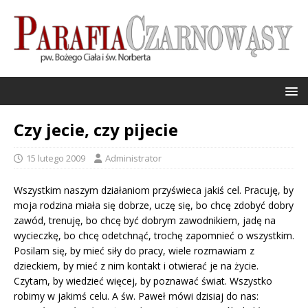
Czy jecie, czy pijecie
15 lutego 2009
Administrator
Wszystkim naszym działaniom przyświeca jakiś cel. Pracuję, by
moja rodzina miała się dobrze, uczę się, bo chcę zdobyć dobry
zawód, trenuję, bo chcę być dobrym zawodnikiem, jadę na
wycieczkę, bo chcę odetchnąć, trochę zapomnieć o wszystkim.
Posilam się, by mieć siły do pracy, wiele rozmawiam z
dzieckiem, by mieć z nim kontakt i otwierać je na życie.
Czytam, by wiedzieć więcej, by poznawać świat. Wszystko
robimy w jakimś celu. A św. Paweł mówi dzisiaj do nas: