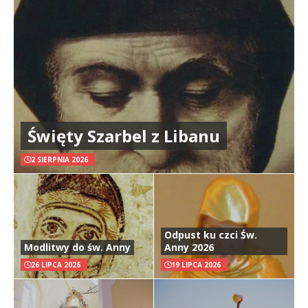
Święty Szarbel z Libanu
2 SIERPNIA 2026
Odpust ku czci Św.
Modlitwy do św. Anny
Anny 2026
26 LIPCA 2026
19 LIPCA 2026