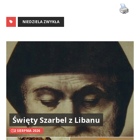
NIEDZIELA ZWYKŁA
Święty Szarbel z Libanu
2 SIERPNIA 2026