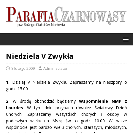
Niedziela V Zwykła
8 lutego 2009
Administrator
1.
Dzisiaj V Niedziela Zwykła. Zapraszamy na nieszpory o
godz. 15.00.
2.
W środę obchodzić będziemy
Wspomnienie NMP z
Lourdes
. W tym dniu przypada również Światowy Dzień
Chorych. Zapraszamy wszystkich chorych i osoby w
podeszłym wieku na Mszę św. o godz. 10.00. W nasze
wspólnocie jest bardzo wielu chorych, starszych, młodszych,