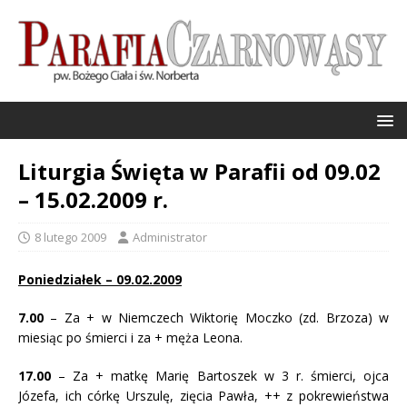
Liturgia Święta w Parafii od 09.02
– 15.02.2009 r.
8 lutego 2009
Administrator
Poniedziałek – 09.02.2009
7.00
– Za + w Niemczech Wiktorię Moczko (zd. Brzoza) w
miesiąc po śmierci i za + męża Leona.
17.00
– Za + matkę Marię Bartoszek w 3 r. śmierci, ojca
Józefa, ich córkę Urszulę, zięcia Pawła, ++ z pokrewieństwa