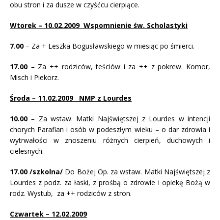
obu stron i za dusze w czyśćcu cierpiące.
Wtorek – 10.02.2009 Wspomnienie św. Scholastyki
7.00
– Za + Leszka Bogusławskiego w miesiąc po śmierci.
17.00
– Za ++ rodziców, teściów i za ++ z pokrew. Komor,
Misch i Piekorz.
Środa – 11.02.2009 NMP z Lourdes
10.00
– Za wstaw. Matki Najświętszej z Lourdes w intencji
chorych Parafian i osób w podeszłym wieku – o dar zdrowia i
wytrwałości w znoszeniu różnych cierpień, duchowych i
cielesnych.
17.00
/szkolna/
Do Bożej Op. za wstaw. Matki Najświętszej z
Lourdes z podz. za łaski, z prośbą o zdrowie i opiekę Bożą w
rodz. Wystub, za ++ rodziców z stron.
Czwartek – 12.02.2009