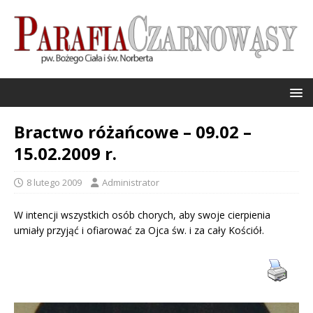
Bractwo różańcowe – 09.02 –
15.02.2009 r.
8 lutego 2009
Administrator
W intencji wszystkich osób chorych, aby swoje cierpienia
umiały przyjąć i ofiarować za Ojca św. i za cały Kościół.