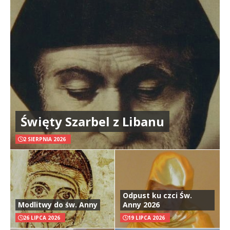
Święty Szarbel z Libanu
2 SIERPNIA 2026
Odpust ku czci Św.
Modlitwy do św. Anny
Anny 2026
26 LIPCA 2026
19 LIPCA 2026