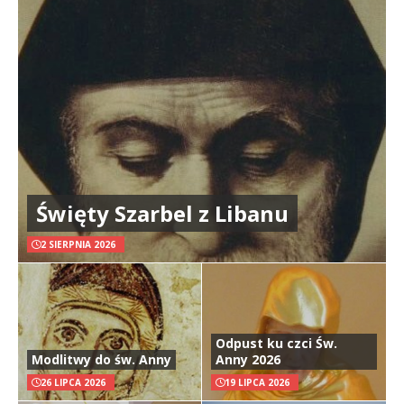
Święty Szarbel z Libanu
2 SIERPNIA 2026
Odpust ku czci Św.
Modlitwy do św. Anny
Anny 2026
26 LIPCA 2026
19 LIPCA 2026