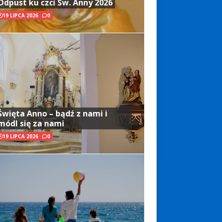
Odpust ku czci Św. Anny 2026
19 LIPCA 2026
0
Święta Anno – bądź z nami i
módl się za nami
19 LIPCA 2026
0