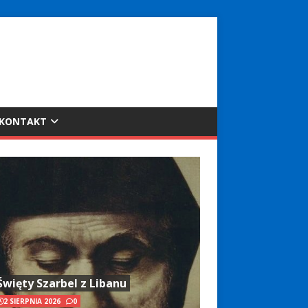
KONTAKT
Święty Szarbel z Libanu
2 SIERPNIA 2026
0