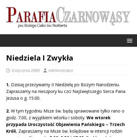
Niedziela I Zwykła
4 stycznia 2009
Administrator
1.
Dzisiaj przeżywamy II Niedzielę po Bożym Narodzeniu.
Zapraszamy na nieszpory ku czci Najświętszego Serca Pana
Jezusa o g. 15.00.
2.
W tym tygodniu Msze św. będą sprawowane tylko rano o
godz. 7.00, z wyjątkiem wtorku i soboty.
We wtorek
przypada Uroczystość Objawienia Pańskiego – Trzech
Króli.
Zapraszamy na Msze św. kolędowe w intencji rodzin