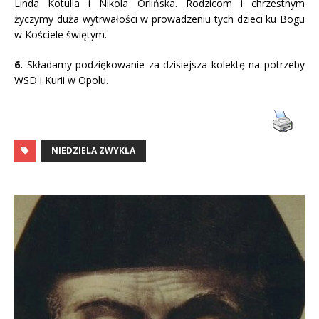
Linda Kotulla i Nikola Orlińska. Rodzicom i chrzestnym
życzymy duża wytrwałości w prowadzeniu tych dzieci ku Bogu
w Kościele świętym.
6.
Składamy podziękowanie za dzisiejsza kolektę na potrzeby
WSD i Kurii w Opolu.
NIEDZIELA ZWYKŁA