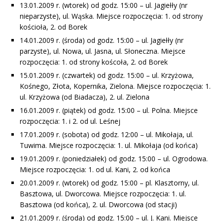
13.01.2009 r. (wtorek) od godz. 15:00 – ul. Jagiełły (nr
nieparzyste), ul. Wąska. Miejsce rozpoczęcia: 1. od strony
kościoła, 2. od Borek
14.01.2009 r. (środa) od godz. 15:00 – ul. Jagiełły (nr
parzyste), ul. Nowa, ul. Jasna, ul. Słoneczna. Miejsce
rozpoczęcia: 1. od strony koścoła, 2. od Borek
15.01.2009 r. (czwartek) od godz. 15:00 – ul. Krzyżowa,
Kośnego, Złota, Kopernika, Zielona. Miejsce rozpoczęcia: 1.
ul. Krzyżowa (od Biadacza), 2. ul. Zielona
16.01.2009 r. (piątek) od godz. 15:00 – ul. Polna. Miejsce
rozpoczęcia: 1. i 2. od ul. Leśnej
17.01.2009 r. (sobota) od godz. 12:00 – ul. Mikołaja, ul.
Tuwima. Miejsce rozpoczęcia: 1. ul. Mikołaja (od końca)
19.01.2009 r. (poniedziałek) od godz. 15:00 – ul. Ogrodowa.
Miejsce rozpoczęcia: 1. od ul. Kani, 2. od końca
20.01.2009 r. (wtorek) od godz. 15:00 – pl. Klasztorny, ul.
Basztowa, ul. Dworcowa. Miejsce rozpoczęcia: 1. ul.
Basztowa (od końca), 2. ul. Dworcowa (od stacji)
21.01.2009 r. (środa) od godz. 15:00 – ul. J. Kani. Miejsce