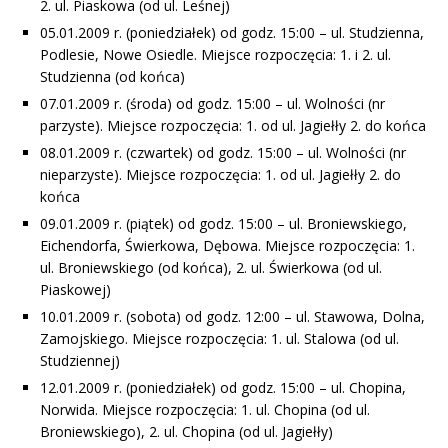
2. ul. Piaskowa (od ul. Leśnej)
05.01.2009 r. (poniedziałek) od godz. 15:00 – ul. Studzienna,
Podlesie, Nowe Osiedle. Miejsce rozpoczęcia: 1. i 2. ul.
Studzienna (od końca)
07.01.2009 r. (środa) od godz. 15:00 – ul. Wolności (nr
parzyste). Miejsce rozpoczęcia: 1. od ul. Jagiełły 2. do końca
08.01.2009 r. (czwartek) od godz. 15:00 – ul. Wolności (nr
nieparzyste). Miejsce rozpoczęcia: 1. od ul. Jagiełły 2. do
końca
09.01.2009 r. (piątek) od godz. 15:00 – ul. Broniewskiego,
Eichendorfa, Świerkowa, Dębowa. Miejsce rozpoczęcia: 1.
ul. Broniewskiego (od końca), 2. ul. Świerkowa (od ul.
Piaskowej)
10.01.2009 r. (sobota) od godz. 12:00 – ul. Stawowa, Dolna,
Zamojskiego. Miejsce rozpoczęcia: 1. ul. Stalowa (od ul.
Studziennej)
12.01.2009 r. (poniedziałek) od godz. 15:00 – ul. Chopina,
Norwida. Miejsce rozpoczęcia: 1. ul. Chopina (od ul.
Broniewskiego), 2. ul. Chopina (od ul. Jagiełły)