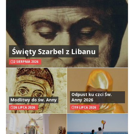
Święty Szarbel z Libanu
2 SIERPNIA 2026
Odpust ku czci Św.
Modlitwy do św. Anny
Anny 2026
26 LIPCA 2026
19 LIPCA 2026