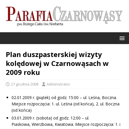
Plan duszpasterskiej wizyty
kolędowej w Czarnowąsach w
2009 roku
27 grudnia 2008
Administrator
02.01.2009 r. (piątek) od godz. 15:00 – ul. Leśna, Boczna.
Miejsce rozpoczęcia: 1. ul. Leśna (od końca), 2. ul. Boczna
(od końca)
03.01.2009 r. (sobota) od godz. 12:00 – ul.
Piaskowa, Wierzbowa, Kwiatowa. Miejsce rozpoczęcia: 1. i