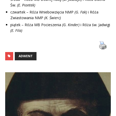
Św.
(E. Piontek)
czwartek – Róża Wniebowzięcia NMP
(G. Fak)
i Róża
Zwiastowania NMP
(K. Świerc)
piątek – Róża MB Pocieszenia
(G. Kinder)
i Róża św. Jadwigi
(E. Fila)
ADWENT