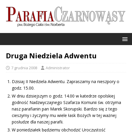
Druga Niedziela Adwentu
7 grudnia 2008
Administrator
Dzisiaj II Niedziela Adwentu. Zapraszamy na nieszpory o
godz. 15.00.
W dniu dzisiejszym o godz. 14.00 w katedrze opolskiej
godność Nadzwyczajnego Szafarza Komunii św. otrzyma
nasz parafianin pan Marek Skorupski. Bardzo się z tego
cieszymy i życzymy mu wiele łask Bożych w tej ważnej
posłudze dla naszej parafii.
W poniedziałek będziemy obchodzić Uroczystość